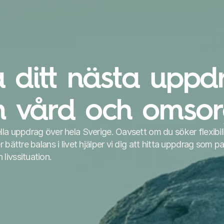
a ditt nästa uppdr
m vård och omsor
la uppdrag över hela Sverige. Oavsett om du söker flexibilit
 bättre balans i livet hjälper vi dig att hitta uppdrag som pa
livssituation.