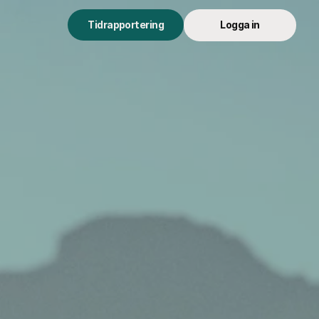
Tidrapportering
Logga in