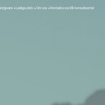
årdgivare ↓
Lediga jobb ↓
Om oss ↓
Kontakta oss
Vår konsultportal