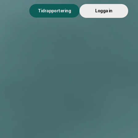
Tidrapportering
Logga in