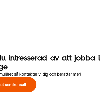
u intresserad av att jobba i 
ge
ormuläret så kontaktar vi dig och berättar mer!
vet som konsult