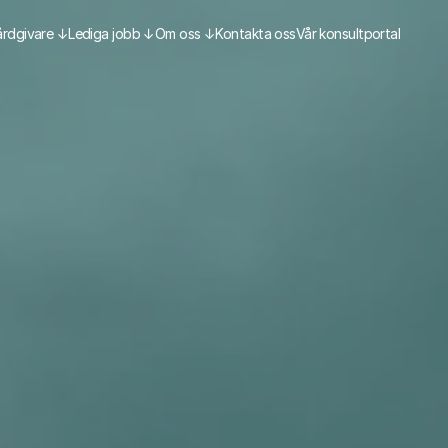
årdgivare ↓
Lediga jobb ↓
Om oss ↓
Kontakta oss
Vår konsultportal